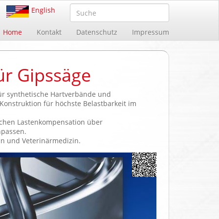
English
Home
Kontakt
Datenschutz
Impressum
ür Gipssäge
Für synthetische Hartverbände und
onstruktion für höchste Belastbarkeit im
en Lastenkompensation über
passen.
und Veterinärmedizin.